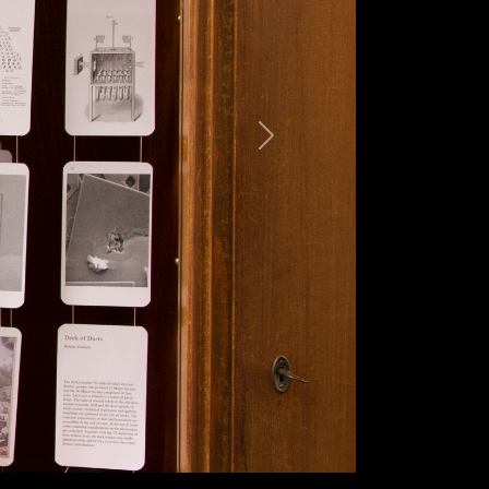
weiter