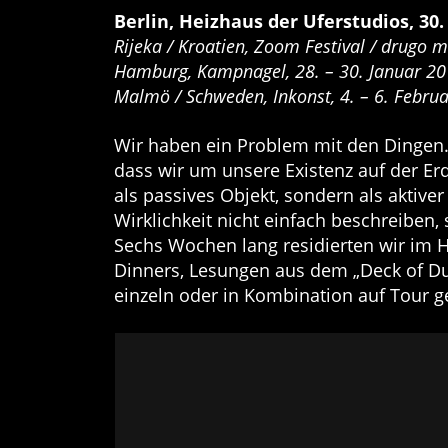
Berlin, Heizhaus der Uferstudios, 30. 
Rijeka / Kroatien, Zoom Festival / drugo 
Hamburg, Kampnagel, 28. – 30. Januar 2
Malmö / Schweden, Inkonst, 4. – 6. Febru
Wir haben ein Problem mit den Dingen. 
dass wir um unsere Existenz auf der Er
als passives Objekt, sondern als aktive
Wirklichkeit nicht einfach beschreiben
Sechs Wochen lang residierten wir im H
Dinners, Lesungen aus dem „Deck of Du
einzeln oder in Kombination auf Tour g