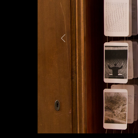
zurück