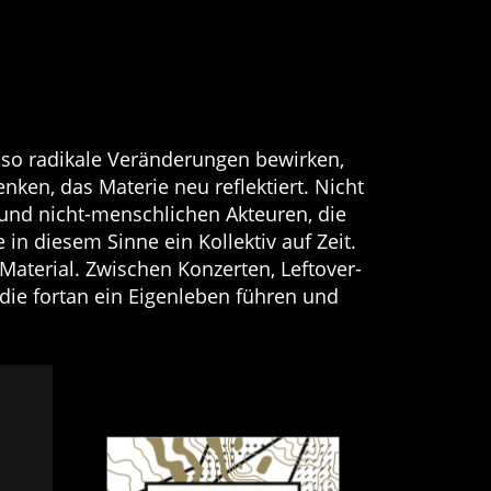
e so radikale Veränderungen bewirken,
ken, das Materie neu reflektiert. Nicht
n und nicht-menschlichen Akteuren, die
n diesem Sinne ein Kollektiv auf Zeit.
Material. Zwischen Konzerten, Leftover-
ie fortan ein Eigenleben führen und