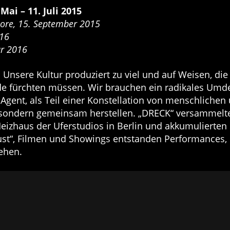
Mai – 11. Juli 2015
more, 15. September 2015
016
ar 2016
Unsere Kultur produziert zu viel und auf Weisen, di
de fürchten müssen. Wir brauchen ein radikales Umden
r Agent, als Teil einer Konstellation von menschliche
, sondern gemeinsam herstellen. „DRECK“ versammelte i
eizhaus der Uferstudios in Berlin und akkumulierten 
st“, Filmen und Showings entstanden Performances, d
ehen.